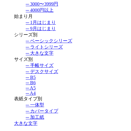
─ 3000〜3999円
─ 4000円以上
始まり月
─ 1月はじまり
─ 9月はじまり
シリーズ別
─ ベーシックシリーズ
─ ライトシリーズ
─ 大きな文字
サイズ別
─ 手帳サイズ
─ デスクサイズ
─ B5
─ B6
─ A5
─ A4
表紙タイプ別
─ 一体型
─ カバータイプ
─ 加工紙
大きな文字