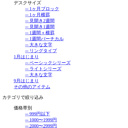
デスクサイズ
─ 1ヶ月ブロック
─ 1ヶ月横罫
─ 見開き2週間
─ 見開き1週間
─ 1週間＋横罫
─ 1週間バーチカル
─ 大きな文字
─ リングタイプ
1月はじまり
─ ベーシックシリーズ
─ ライトシリーズ
─ 大きな文字
9月はじまり
その他のアイテム
カテゴリで絞り込み
価格帯別
─ 999円以下
─ 1000〜1999円
─ 2000〜2999円