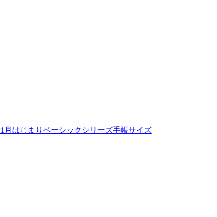
付
1月はじまり
ベーシックシリーズ
手帳サイズ