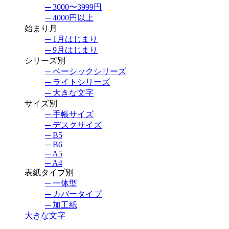
─ 3000〜3999円
─ 4000円以上
始まり月
─ 1月はじまり
─ 9月はじまり
シリーズ別
─ ベーシックシリーズ
─ ライトシリーズ
─ 大きな文字
サイズ別
─ 手帳サイズ
─ デスクサイズ
─ B5
─ B6
─ A5
─ A4
表紙タイプ別
─ 一体型
─ カバータイプ
─ 加工紙
大きな文字