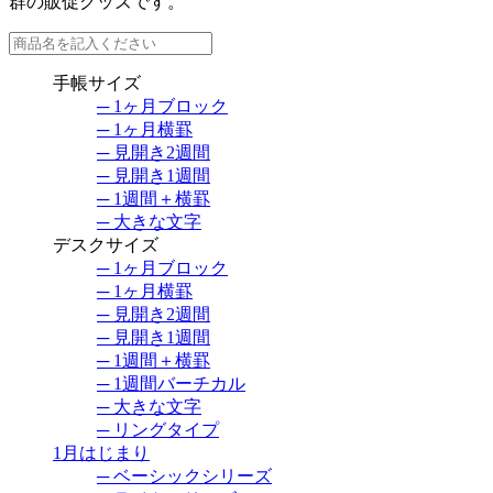
群の販促グッズです。
手帳サイズ
─ 1ヶ月ブロック
─ 1ヶ月横罫
─ 見開き2週間
─ 見開き1週間
─ 1週間＋横罫
─ 大きな文字
デスクサイズ
─ 1ヶ月ブロック
─ 1ヶ月横罫
─ 見開き2週間
─ 見開き1週間
─ 1週間＋横罫
─ 1週間バーチカル
─ 大きな文字
─ リングタイプ
1月はじまり
─ ベーシックシリーズ